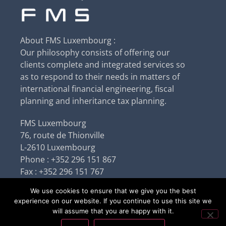
About FMS Luxembourg :
Our philosophy consists of offering our
clients complete and integrated services so
as to respond to their needs in matters of
international financial engineering, fiscal
planning and inheritance tax planning.
FMS Luxembourg
76, route de Thionville
L-2610 Luxembourg
Phone : +352 296 151 867
Fax : +352 296 151 767
Email : info@fmslux.com
We use cookies to ensure that we give you the best
experience on our website. If you continue to use this site we
will assume that you are happy with it.